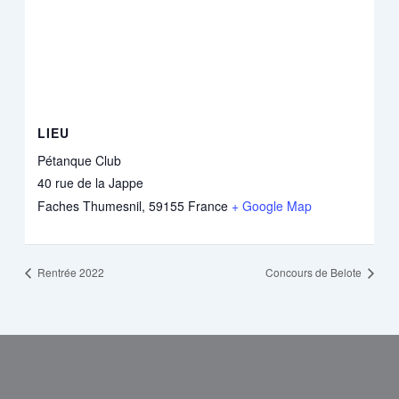
LIEU
Pétanque Club
40 rue de la Jappe
Faches Thumesnil
,
59155
France
+ Google Map
Rentrée 2022
Concours de Belote