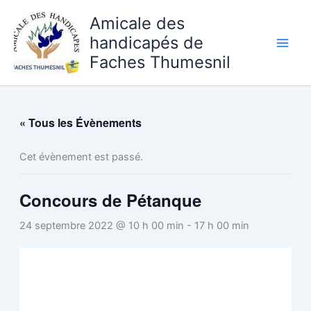
Aller
Amicale des
au
handicapés de
contenu
Faches Thumesnil
« Tous les Évènements
Cet évènement est passé.
Concours de Pétanque
24 septembre 2022 @ 10 h 00 min
-
17 h 00 min