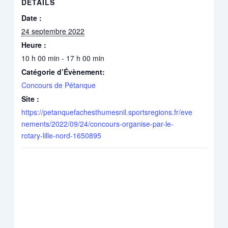
DÉTAILS
Date :
24 septembre 2022
Heure :
10 h 00 min - 17 h 00 min
Catégorie d’Évènement:
Concours de Pétanque
Site :
https://petanquefachesthumesnil.sportsregions.fr/eve
nements/2022/09/24/concours-organise-par-le-
rotary-lille-nord-1650895