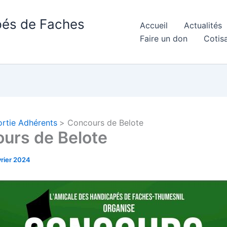
pés de Faches
Accueil
Actualités
Faire un don
Cotis
ortie Adhérents
Concours de Belote
urs de Belote
vrier 2024