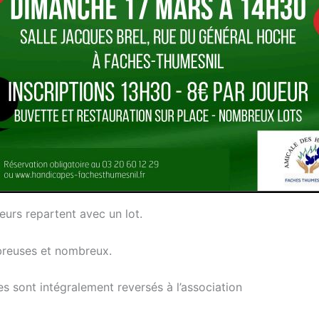
eurs repartent avec un lot.
reuses et nombreux.
s sont intégralement reversés à l’association