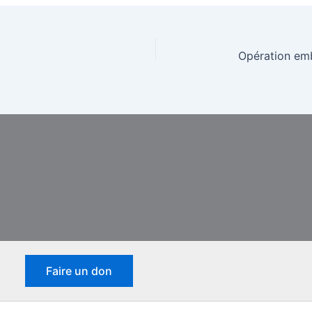
Opération em
Faire un don