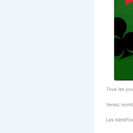
Tous les jou
Venez nomb
Les bénéfice