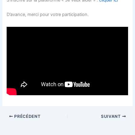
S’inscrire sur la plateforme « Je veux aider » :
cliquer ici
D’avance, merci pour votre participation.
PRÉCÉDENT
SUIVANT