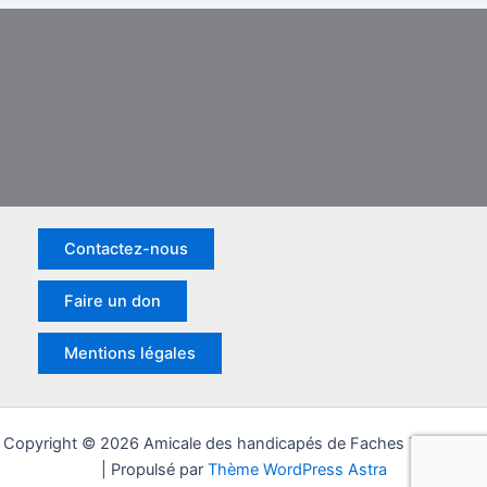
Contactez-nous
Faire un don
Mentions légales
Copyright © 2026 Amicale des handicapés de Faches Thumesnil
| Propulsé par
Thème WordPress Astra