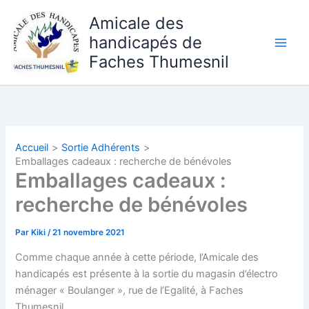
Aller
Amicale des
au
handicapés de
contenu
Faches Thumesnil
Accueil
Sortie Adhérents
Emballages cadeaux : recherche de bénévoles
Emballages cadeaux :
recherche de bénévoles
Par
Kiki
/
21 novembre 2021
Comme chaque année à cette période, l’Amicale des
handicapés est présente à la sortie du magasin d’électro
ménager « Boulanger », rue de l’Egalité, à Faches
Thumesnil.