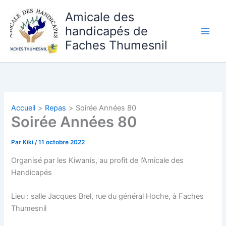
Aller
Amicale des
au
handicapés de
contenu
Faches Thumesnil
Accueil
Repas
Soirée Années 80
Soirée Années 80
Par
Kiki
/
11 octobre 2022
Organisé par les Kiwanis, au profit de l’Amicale des
Handicapés
Lieu : salle Jacques Brel, rue du général Hoche, à Faches
Thumesnil