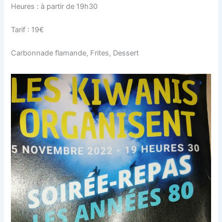
Heures : à partir de 19h30
Tarif : 19€
Carbonnade flamande, Frites, Dessert