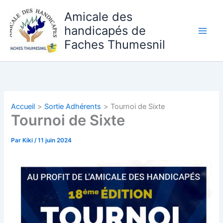
Aller
Amicale des
au
handicapés de
contenu
Faches Thumesnil
Accueil
Sortie Adhérents
Tournoi de Sixte
Tournoi de Sixte
Par
Kiki
/
11 juin 2024