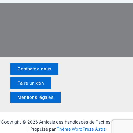
Contactez-nous
Faire un don
Mentions légales
Copyright © 2026 Amicale des handicapés de Faches Thumesnil
| Propulsé par
Thème WordPress Astra