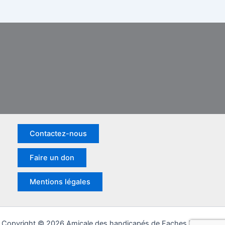
Contactez-nous
Faire un don
Mentions légales
Copyright © 2026 Amicale des handicapés de Faches Thumesnil